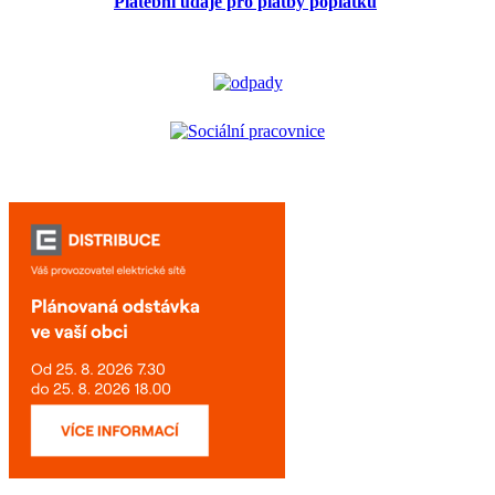
Platební údaje pro platby poplatků