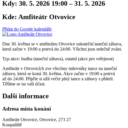
Kdy:
30. 5. 2026 19:00 – 31. 5. 2026
Kde:
Amfiteátr Otvovice
Přidat do Google kalendáře
Dne 30. května se v amfiteátru Otvovice uskuteční taneční zábava,
která začne v 19:00 a potrvá do 24:00. Všichni jsou srdečně zváni.
Typ akce: hudba (taneční zábava), ostatní (akce pro veřejnost)
Amfiteátr v Otvovicích zve všechny milovníky tance na taneční
zábavu, která se koná 30. května. Akce začne v 19:00 a potrvá
až do 24:00. Přijďte si užít večer plný tance a zábavy s přáteli.
Těšíme se na vaši účast.
Další informace
Adresa místa konání
Amfiteátr Otvovice, Otvovice, 273 27
Koupaliště