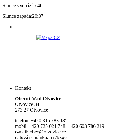
Slunce vychází:
5:40
Slunce zapadá:
20:37
Kontakt
Ob
e
cní úřad Otvovice
Otvovice 34
273 27 Otvovice
telefon: +420 315 783 185
mobil: +420 725 021 748, +420 603 786 219
e-mail: obec@otvovice.cz
datová schránka: h57bxgc