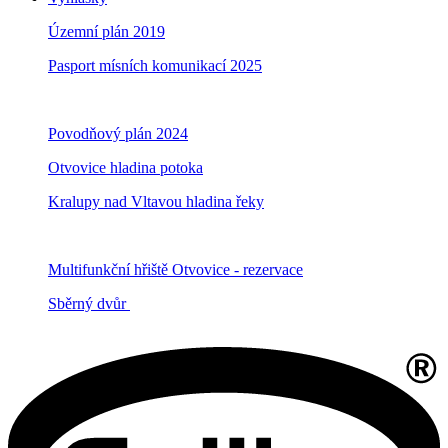
Územní plán 2019
Pasport mísních komunikací 2025
Povodňový plán 2024
Otvovice hladina potoka
Kralupy nad Vltavou hladina řeky
Multifunkční hřiště Otvovice - rezervace
Sběrný dvůr