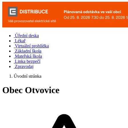
Úřední deska
Lékař
Virtuální prohlídka
Základní škola
Mateřská škola
Linka bezpečí
Zpravodaj
Úvodní stránka
Obec Otvovice