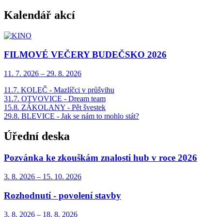
Kalendář akcí
FILMOVÉ VEČERY BUDEČSKO 2026
11. 7.
2026
–
29. 8.
2026
11.7. KOLEČ - Mazlíčci v průšvihu
31.7. OTVOVICE - Dream team
15.8. ZÁKOLANY - Pět švestek
29.8. BLEVICE - Jak se nám to mohlo stát?
Úřední deska
Pozvánka ke zkouškám znalosti hub v roce 2026
3. 8.
2026
–
15. 10.
2026
Rozhodnutí - povolení stavby
3. 8.
2026
–
18. 8.
2026