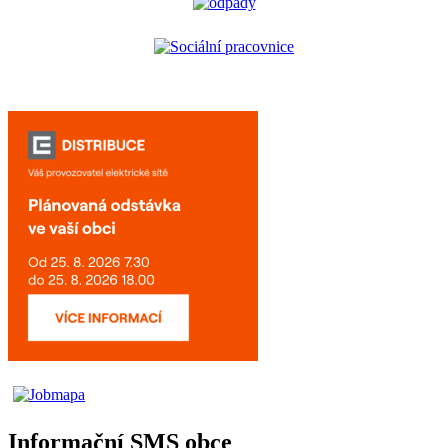
Informační SMS obce