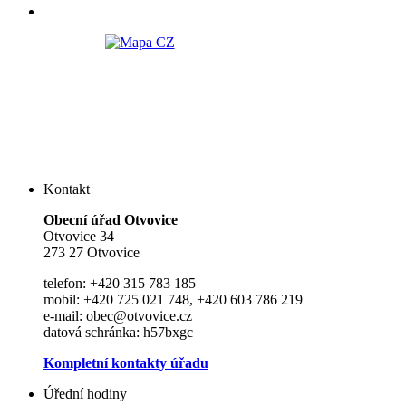
Kontakt
Ob
e
cní úřad Otvovice
Otvovice 34
273 27 Otvovice
telefon: +420 315 783 185
mobil: +420 725 021 748, +420 603 786 219
e-mail: obec@otvovice.cz
datová schránka: h57bxgc
Kompletní kontakty úřadu
Úřední hodiny