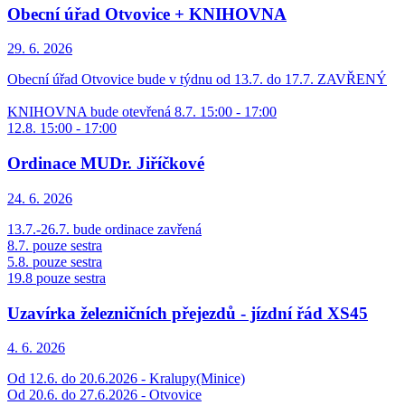
Obecní úřad Otvovice + KNIHOVNA
29. 6.
2026
Obecní úřad Otvovice bude v týdnu od 13.7. do 17.7. ZAVŘENÝ
KNIHOVNA bude otevřená 8.7. 15:00 - 17:00
12.8. 15:00 - 17:00
Ordinace MUDr. Jiříčkové
24. 6.
2026
13.7.-26.7. bude ordinace zavřená
8.7. pouze sestra
5.8. pouze sestra
19.8 pouze sestra
Uzavírka železničních přejezdů - jízdní řád XS45
4. 6.
2026
Od 12.6. do 20.6.2026 - Kralupy(Minice)
Od 20.6. do 27.6.2026 - Otvovice