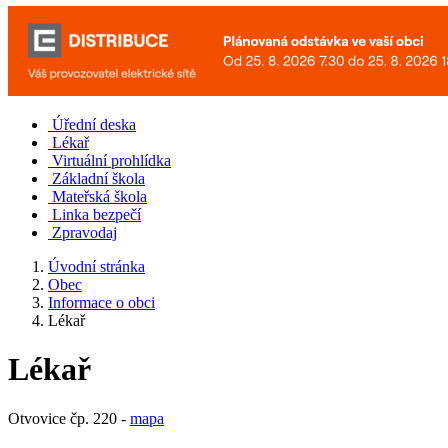
Úřední deska
Lékař
Virtuální prohlídka
Základní škola
Mateřská škola
Linka bezpečí
Zpravodaj
Úvodní stránka
Obec
Informace o obci
Lékař
Lékař
Otvovice čp. 220 -
mapa