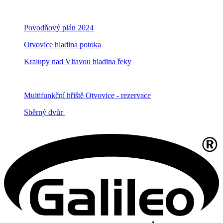
Povodňový plán 2024
Otvovice hladina potoka
Kralupy nad Vltavou hladina řeky
Multifunkční hřiště Otvovice - rezervace
Sběrný dvůr