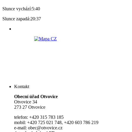
Slunce vychází:
5:40
Slunce zapadá:
20:37
Kontakt
Ob
e
cní úřad Otvovice
Otvovice 34
273 27 Otvovice
telefon: +420 315 783 185
mobil: +420 725 021 748, +420 603 786 219
e-mail: obec@otvovice.cz