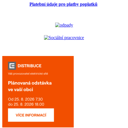
Platební údaje pro platby poplatků