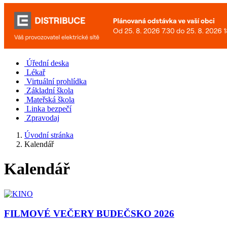
Úřední deska
Lékař
Virtuální prohlídka
Základní škola
Mateřská škola
Linka bezpečí
Zpravodaj
Úvodní stránka
Kalendář
Kalendář
FILMOVÉ VEČERY BUDEČSKO 2026