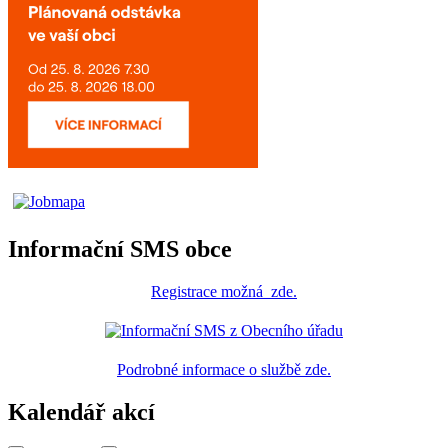
Informační SMS obce
Registrace
možná
zde
.
Podrobné informace o službě zde.
Kalendář akcí