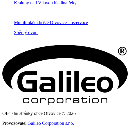
Kralupy nad Vltavou hladina řeky
Multifunkční hřiště Otvovice - rezervace
Sběrný dvůr
Oficiální stránky obce Otvovice © 2026
Provozovatel
Galileo Corporation s.r.o.