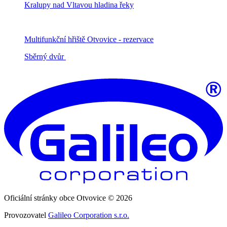
Kralupy nad Vltavou hladina řeky
Multifunkční hřiště Otvovice - rezervace
Sběrný dvůr
Oficiální stránky obce Otvovice © 2026
Provozovatel
Galileo Corporation s.r.o.