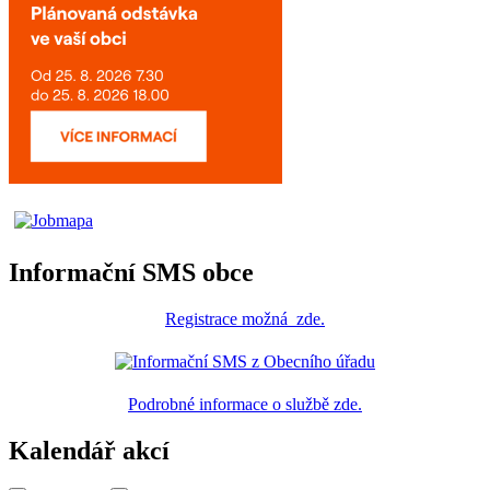
Informační SMS obce
Registrace
možná
zde
.
Podrobné informace o službě zde.
Kalendář akcí