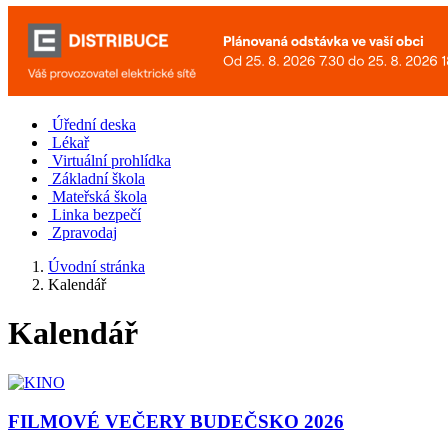
Úřední deska
Lékař
Virtuální prohlídka
Základní škola
Mateřská škola
Linka bezpečí
Zpravodaj
Úvodní stránka
Kalendář
Kalendář
FILMOVÉ VEČERY BUDEČSKO 2026