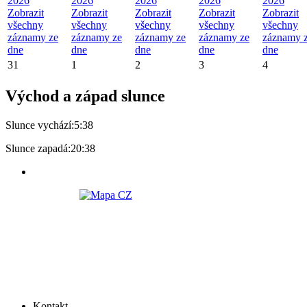
2026
2026
2026
2026
2026
Zobrazit
Zobrazit
Zobrazit
Zobrazit
Zobrazit
všechny
všechny
všechny
všechny
všechny
záznamy ze
záznamy ze
záznamy ze
záznamy ze
záznamy 
dne
dne
dne
dne
dne
31
1
2
3
4
Východ a západ slunce
Slunce vychází:
5:38
Slunce zapadá:
20:38
Kontakt