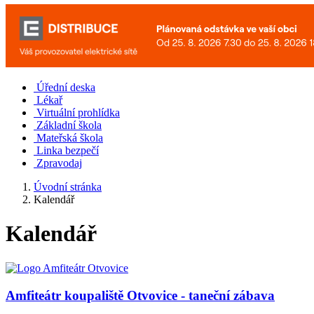
Úřední deska
Lékař
Virtuální prohlídka
Základní škola
Mateřská škola
Linka bezpečí
Zpravodaj
Úvodní stránka
Kalendář
Kalendář
Amfiteátr koupaliště Otvovice - taneční zábava