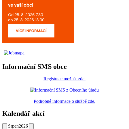
Informační SMS obce
Registrace
možná
zde
.
Podrobné informace o službě zde.
Kalendář akcí
Srpen
2026