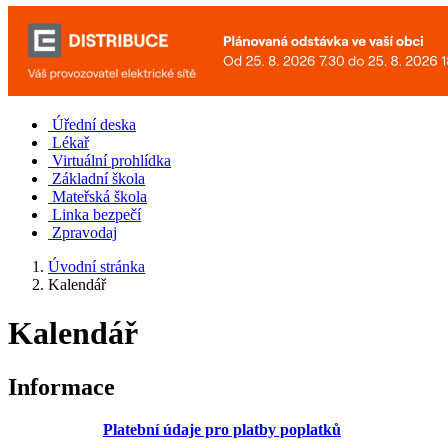
Úřední deska
Lékař
Virtuální prohlídka
Základní škola
Mateřská škola
Linka bezpečí
Zpravodaj
Úvodní stránka
Kalendář
Kalendář
Informace
Platební údaje pro platby poplatků